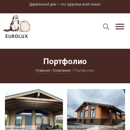
Деревянный дом — это здоровье всей семьи!
Портфолио
Главная
Компания
Портфолио