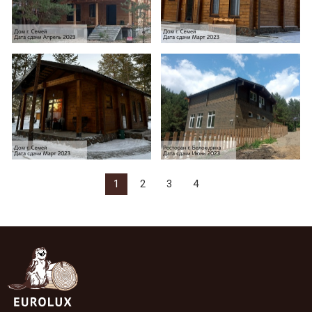
1
2
3
4