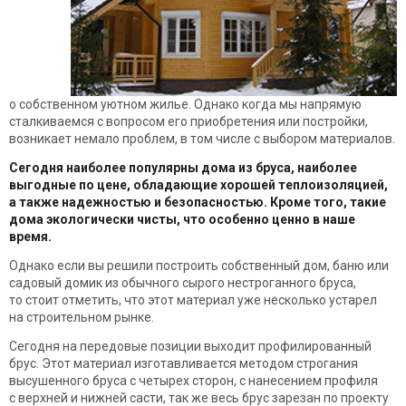
о собственном уютном жилье. Однако когда мы напрямую
сталкиваемся с вопросом его приобретения или постройки,
возникает немало проблем, в том числе с выбором материалов.
Сегодня наиболее популярны дома из бруса, наиболее
выгодные по цене, обладающие хорошей теплоизоляцией,
а также надежностью и безопасностью. Кроме того, такие
дома экологически чисты, что особенно ценно в наше
время.
Однако если вы решили построить собственный дом, баню или
садовый домик из обычного сырого нестроганного бруса,
то стоит отметить, что этот материал уже несколько устарел
на строительном рынке.
Сегодня на передовые позиции выходит профилированный
брус. Этот материал изготавливается методом строгания
высушенного бруса с четырех сторон, с нанесением профиля
с верхней и нижней састи, так же весь брус зарезан по проекту