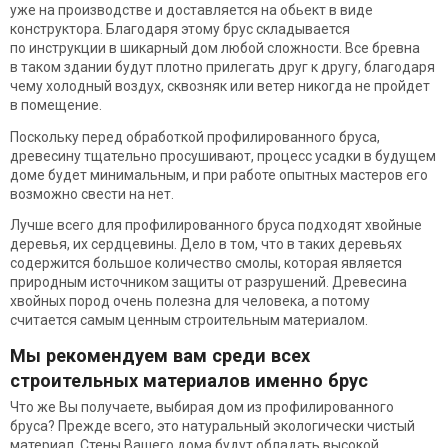
уже на производстве и доставляется на обьект в виде
конструктора. Благодаря этому брус складывается
по инструкции в шикарный дом любой сложности. Все бревна
в таком здании будут плотно прилегать друг к другу, благодаря
чему холодный воздух, сквозняк или ветер никогда не пройдет
в помещение.
Поскольку перед обработкой профилированного бруса,
древесину тщательно просушивают, процесс усадки в будущем
доме будет минимальным, и при работе опытных мастеров его
возможно свести на нет.
Лучше всего для профилированного бруса подходят хвойные
деревья, их сердцевины. Дело в том, что в таких деревьях
содержится большое количество смолы, которая является
природным источником защиты от разрушений. Древесина
хвойных пород очень полезна для человека, а потому
считается самым ценным строительным материалом.
Мы рекомендуем вам среди всех
строительных материалов именно брус
Что же Вы получаете, выбирая дом из профилированного
бруса? Прежде всего, это натуральный экологически чистый
материал. Стены Вашего дома будут обладать высокой