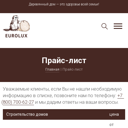
Деревянный дом — это здоровье всей семьи!
Прайс-лист
Главная
Прайс-лист
Уважаемые клиенты, если Вы не нашли необходимую
информацию в списке, позвоните нам по телефону:
+7
(800
) 700-62-27
и мы дадим ответы на ваши вопросы.
Строительство домов
цена
от