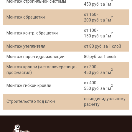
Монтаж стропильной системы
2
450 руб. за 1м
от 150-
Монтаж обрешетки
2
200 руб. за 1м
от 100-
Монтаж контр. обрешетки
2
150 руб. за 1м
Монтаж утеплителя
от 80 руб. за 1 слой
Монтаж паро-гидроизоляции
80 руб. за 1 слой
Монтаж кровли (металлочерепица-
от 300-
2
профнастил)
450 руб. за 1м
от 400-
Монтаж гибкой кровли
2
550 руб. за 1м
по индивидуальному
Строительство под ключ
расчету