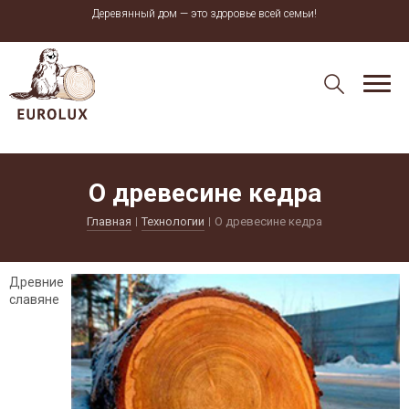
Деревянный дом — это здоровье всей семьи!
О древесине кедра
Главная
Технологии
О древесине кедра
Древние
славяне