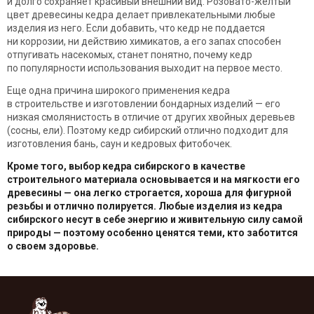
и долго сохраняет красивый внешний вид. Розовато-желтый
цвет древесины кедра делает привлекательными любые
изделия из него. Если добавить, что кедр не поддается
ни коррозии, ни действию химикатов, а его запах способен
отпугивать насекомых, станет понятно, почему кедр
по популярности использования выходит на первое место.
Еще одна причина широкого применения кедра
в строительстве и изготовлении бондарных изделий — его
низкая смолянистость в отличие от других хвойных деревьев
(сосны, ели). Поэтому кедр сибирский отлично подходит для
изготовления бань, саун и кедровых фитобочек.
Кроме того, выбор кедра сибирского в качестве
строительного материала основывается и на мягкости его
древесины — она легко строгается, хороша для фигурной
резьбы и отлично полируется. Любые изделия из кедра
сибирского несут в себе энергию и живительную силу самой
природы — поэтому особенно ценятся теми, кто заботится
о своем здоровье.