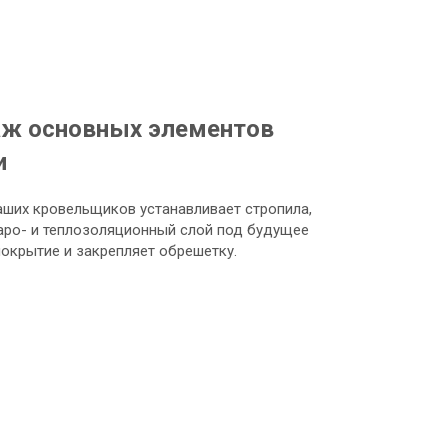
ж основных элементов
и
аших кровельщиков устанавливает стропила,
аро- и теплозоляционный слой под будущее
окрытие и закрепляет обрешетку.