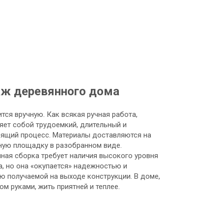
ж деревянного дома
тся вручную. Как всякая ручная работа,
яет собой трудоемкий, длительный и
ящий процесс. Материалы доставляются на
ную площадку в разобранном виде.
ная сборка требует наличия высокого уровня
а, но она «окупается» надежностью и
ю получаемой на выходе конструкции. В доме,
м руками, жить приятней и теплее.