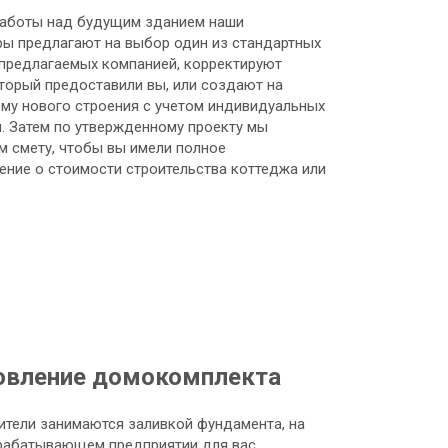
работы над будущим зданием наши
ры предлагают на выбор один из стандартных
 предлагаемых компанией, корректируют
оторый предоставили вы, или создают на
ему нового строения с учетом индивидуальных
. Затем по утвержденному проекту мы
м смету, чтобы вы имели полное
ение о стоимости строительства коттеджа или
овление домокомплекта
ители занимаются заливкой фундамента, на
рабатывающем предприятии для вас