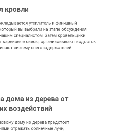
л кровли
укладывается утеплитель и финишный
 который вы выбрали на этапе обсуждения
 нашим специалистом. Затем кровельщики
 карнизные свесы, организовывают водосток
ливают систему снегозадержателей.
а дома из дерева от
их воздействий
овому дому из дерева предстоит
иями отражать солнечные лучи,