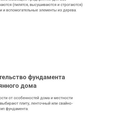
аются (пилятся, высушиваются и строгаются)
ки и вспомогательные элементы из дерева.
тельство фундамента
янного дома
ости от особенностей дома и местности
выбирают плиту, ленточный или свайно-
тип фундамента.