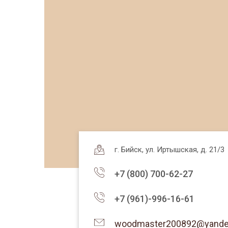
г. Бийск, ул. Иртышская, д. 21/3
+7
(800
) 700-62-27
+7
(961)-996-16-61
woodmaster200892@yande