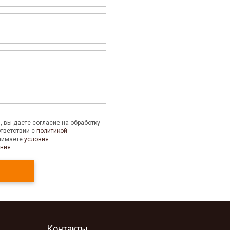
 вы даете согласие на обработку
тветствии с
политикой
нимаете
условия
ения
.
Контакты