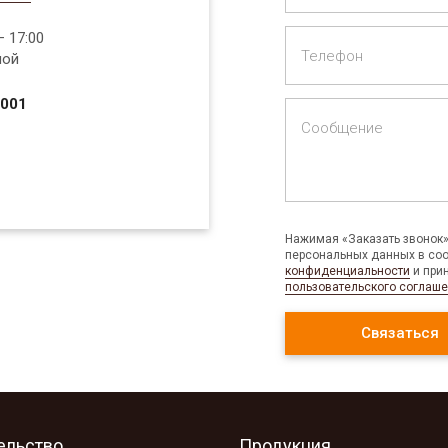
 17:00
Телефон
ной
1001
Сообщение
Нажимая «Заказать звонок»,
персональных данных в соо
конфиденциальности
и при
пользовательского соглаш
ельство
Продукция