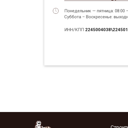
Понедельник — пятница: 08:00 —
Суббота – Воскресенье: выход
ИНН/КПП
2245004038\22450
Строит