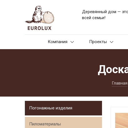
Деревянный дом — эт
всей семьи!
Компания
Проекты
Доска
Главная
Погонажные изделия
Пиломатериалы