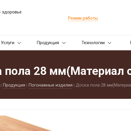
о здоровье
Режим работы
Услуги
Продукция
Технологии
 пола 28 мм(Материал 
Продукция
Погонажные изделия
Доска пола 28 мм(Материа